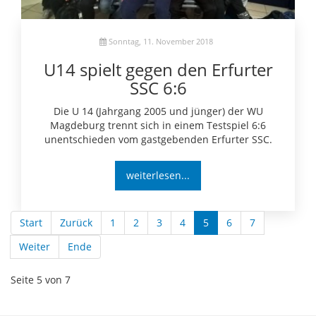
Sonntag, 11. November 2018
U14 spielt gegen den Erfurter
SSC 6:6
Die U 14 (Jahrgang 2005 und jünger) der WU
Magdeburg trennt sich in einem Testspiel 6:6
unentschieden vom gastgebenden Erfurter SSC.
weiterlesen...
Start
Zurück
1
2
3
4
5
6
7
Weiter
Ende
Seite 5 von 7